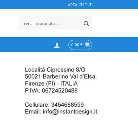
AREA CLIENTI
0.00
€