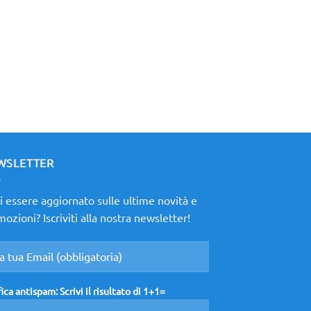
WSLETTER
 essere aggiornato sulle ultime novità e
ozioni? Iscriviti alla nostra newsletter!
fica antispam: Scrivi il risultato di 1+1=