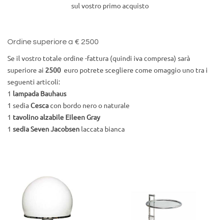
sul vostro primo acquisto
Ordine superiore a € 2500
Se il vostro totale ordine -fattura (quindi iva compresa) sarà
superiore ai
2500
euro potrete scegliere come omaggio uno tra i
seguenti articoli:
1
lampada Bauhaus
1 sedia
Cesca
con bordo nero o naturale
1
tavolino alzabile Eileen Gray
1
sedia Seven Jacobsen
laccata bianca