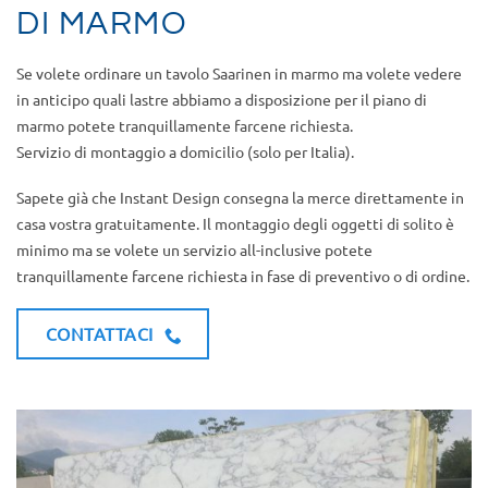
DI MARMO
Se volete ordinare un tavolo Saarinen in marmo ma volete vedere
in anticipo quali lastre abbiamo a disposizione per il piano di
marmo potete tranquillamente farcene richiesta.
Servizio di montaggio a domicilio (solo per Italia).
Sapete già che Instant Design consegna la merce direttamente in
casa vostra gratuitamente. Il montaggio degli oggetti di solito è
minimo ma se volete un servizio all-inclusive potete
tranquillamente farcene richiesta in fase di preventivo o di ordine.
CONTATTACI