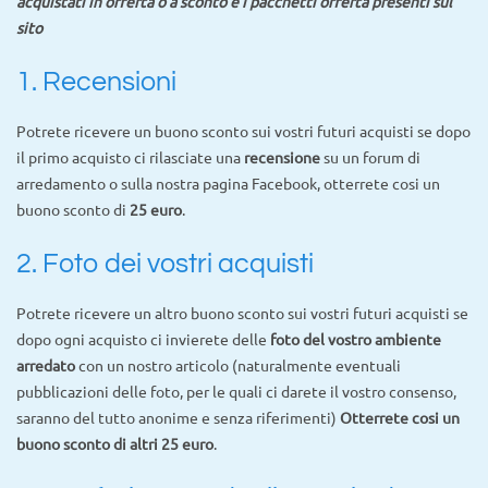
acquistati in offerta o a sconto e i pacchetti offerta presenti sul
sito
1. Recensioni
Potrete ricevere un buono sconto sui vostri futuri acquisti se dopo
il primo acquisto ci rilasciate una
recensione
su un forum di
arredamento o sulla nostra pagina Facebook, otterrete cosi un
buono sconto di
25 euro
.
2. Foto dei vostri acquisti
Potrete ricevere un altro buono sconto sui vostri futuri acquisti se
dopo ogni acquisto ci invierete delle
foto del vostro ambiente
arredato
con un nostro articolo (naturalmente eventuali
pubblicazioni delle foto, per le quali ci darete il vostro consenso,
saranno del tutto anonime e senza riferimenti)
Otterrete cosi un
buono sconto di altri 25 euro
.