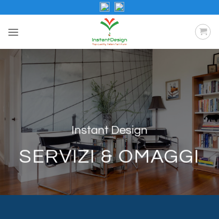
Salta
ai
contenuti
Instant Design
SERVIZI & OMAGGI