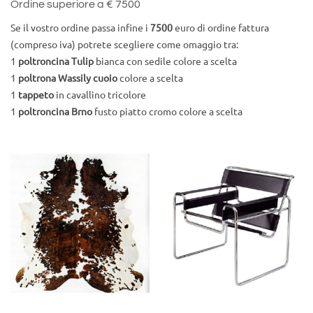
Ordine superiore a € 7500
Se il vostro ordine passa infine i
7500
euro di ordine fattura
(compreso iva) potrete scegliere come omaggio tra:
1
poltroncina Tulip
bianca con sedile colore a scelta
1
poltrona Wassily cuoio
colore a scelta
1
tappeto
in cavallino tricolore
1
poltroncina Brno
fusto piatto cromo colore a scelta