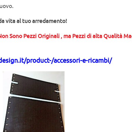
uovo.
a vita al tuo arredamento!
Non Sono Pezzi Originali , ma Pezzi di alta Qualità M
design.it/product-
/accessori-e-ricambi/