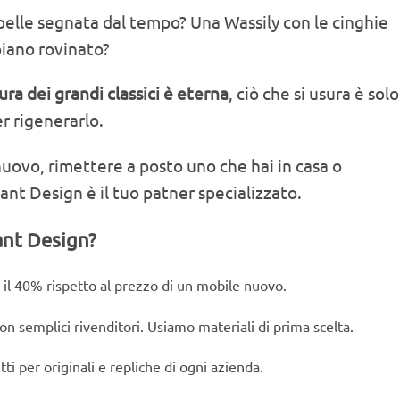
pelle segnata dal tempo? Una Wassily con le cinghie
piano rovinato?
tura dei grandi classici è eterna
, ciò che si usura è solo 
er rigenerarlo.
uovo, rimettere a posto uno che hai in casa o
nt Design è il tuo patner specializzato.
tant Design?
l 40% rispetto al prezzo di un mobile nuovo.
on semplici rivenditori. Usiamo materiali di prima scelta.
ti per originali e repliche di ogni azienda.