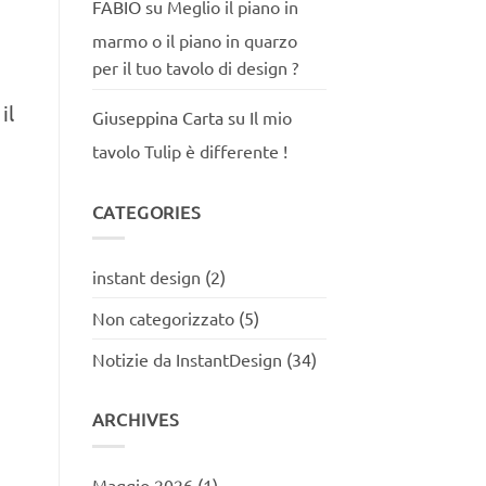
FABIO
su
Meglio il piano in
marmo o il piano in quarzo
per il tuo tavolo di design ?
il
Giuseppina Carta
su
Il mio
tavolo Tulip è differente !
CATEGORIES
instant design
(2)
Non categorizzato
(5)
Notizie da InstantDesign
(34)
ARCHIVES
Maggio 2026
(1)