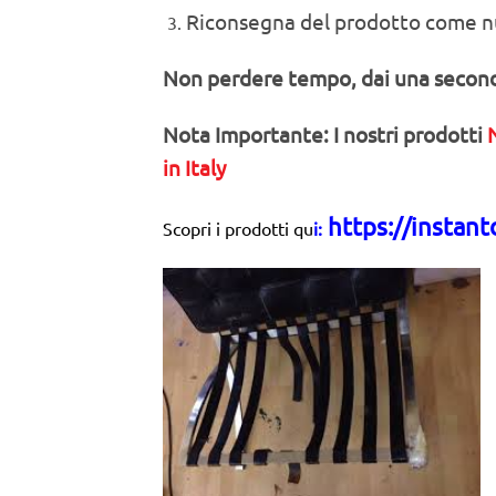
Riconsegna del prodotto come n
Non perdere tempo, dai una second
Nota Importante: I nostri prodotti
in Italy
https
://insta
nt
Scopri i prodotti qu
i: