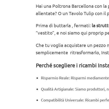
Hai una Poltrona Barcellona con la 
allentate? O un Tavolo Tulip con il 
Prima di buttarla , fermati:
la strut
“vestito”, e noi siamo qui proprip p
Che tu voglia acquistare un pezzo n
semplicemente ritrasformarlo, Insta
Perché scegliere i ricambi Ins
Risparmio Reale: Risparmi mediamente i
Qualità Artigianale: Siamo produttori, n
Compatibilità Universale: Ricambi perfet