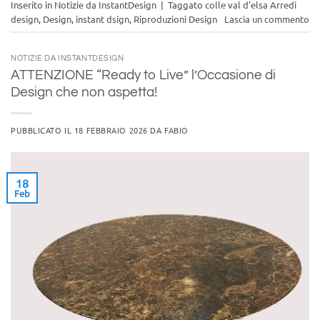
Inserito in
Notizie da InstantDesign
|
Taggato
colle val d'elsa Arredi
design
,
Design
,
instant dsign
,
Riproduzioni Design
Lascia un commento
NOTIZIE DA INSTANTDESIGN
ATTENZIONE “Ready to Live” l’Occasione di
Design che non aspetta!
PUBBLICATO IL
18 FEBBRAIO 2026
DA
FABIO
18
Feb