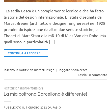
La sedia Cesca è un complemento iconico e che ha fatto
la storia del design internazionale. E´ stata disegnata da
Marcel Breuer (architetto e designer ungherese) nel 1928
prendendo ispirazione da altre due sedute storiche, la
Thonet di Mart Stam e la MR 10 di Mies Van der Rohe. Ma
quali sono le particolarità […]
CONTINUA A LEGGERE
→
Inserito in
Notizie da InstantDesign
|
Taggato
sedia cesca
Lascia un commento
NOTIZIE DA INSTANTDESIGN
La mia poltrona Barcellona è differente!
PUBBLICATO IL
7 GIUGNO 2022
DA
FABIO