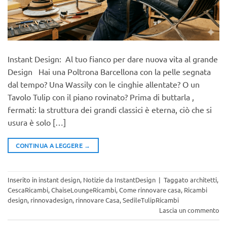
Instant Design: Al tuo fianco per dare nuova vita al grande
Design Hai una Poltrona Barcellona con la pelle segnata
dal tempo? Una Wassily con le cinghie allentate? O un
Tavolo Tulip con il piano rovinato? Prima di buttarla ,
fermati: la struttura dei grandi classici è eterna, ciò che si
usura è solo […]
CONTINUA A LEGGERE
→
Inserito in
instant design
,
Notizie da InstantDesign
|
Taggato
architetti
,
CescaRicambi
,
ChaiseLoungeRicambi
,
Come rinnovare casa
,
Ricambi
design
,
rinnovadesign
,
rinnovare Casa
,
SedileTulipRicambi
Lascia un commento