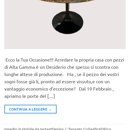
Ecco la Tua Occasione!!! Arredare la propria casa con pezzi
di Alta Gamma è un Desiderio che spesso si scontra con
lunghe attese di produzione. Ma , se il pezzo dei vostri
sogni fosse già li, pronto ad essere vissuto,e con un
vantaggio economico d’eccezione? Dal 19 Febbraio ,
apriamo le porte del […]
CONTINUA A LEGGERE
→
Inserito in
Notizie da InstantDesign
|
Taggato
CollediValDElsa
,