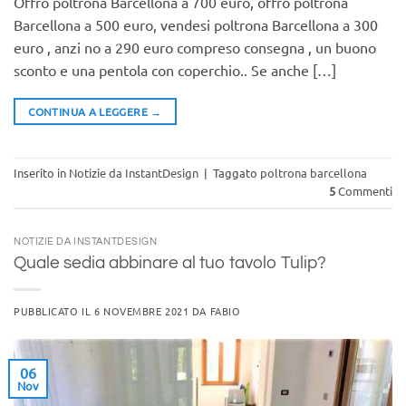
Offro poltrona Barcellona a 700 euro, offro poltrona
Barcellona a 500 euro, vendesi poltrona Barcellona a 300
euro , anzi no a 290 euro compreso consegna , un buono
sconto e una pentola con coperchio.. Se anche […]
CONTINUA A LEGGERE
→
Inserito in
Notizie da InstantDesign
|
Taggato
poltrona barcellona
5
Commenti
NOTIZIE DA INSTANTDESIGN
Quale sedia abbinare al tuo tavolo Tulip?
PUBBLICATO IL
6 NOVEMBRE 2021
DA
FABIO
06
Nov