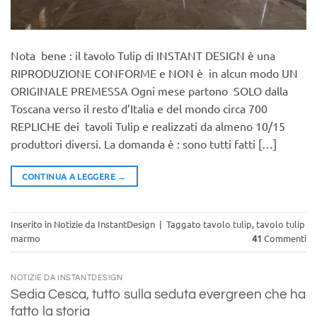
Nota bene : il tavolo Tulip di INSTANT DESIGN è una
RIPRODUZIONE CONFORME e NON è in alcun modo UN
ORIGINALE PREMESSA Ogni mese partono SOLO dalla
Toscana verso il resto d’Italia e del mondo circa 700
REPLICHE dei tavoli Tulip e realizzati da almeno 10/15
produttori diversi. La domanda è : sono tutti fatti […]
CONTINUA A LEGGERE
→
Inserito in
Notizie da InstantDesign
|
Taggato
tavolo tulip
,
tavolo tulip
marmo
41
Commenti
NOTIZIE DA INSTANTDESIGN
Sedia Cesca, tutto sulla seduta evergreen che ha
fatto la storia