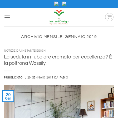
Salta
ai
contenuti
ARCHIVIO MENSILE:
GENNAIO 2019
NOTIZIE DA INSTANTDESIGN
La seduta in tubolare cromato per eccellenza? È
la poltrona Wassily!
PUBBLICATO IL
20 GENNAIO 2019
DA
FABIO
20
Gen