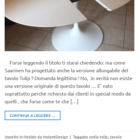
Forse leggendo il titolo ti starai chiedendo: ma come
Saarinen ha progettato anche la versione allungabile del
tavolo Tulip ? Domanda legittima ! No, in verità non esiste
una versione originale di questo tavolo … E’ nato
soprattutto perché richiesto dai clienti in special modo da
quelli , che forse come te che […]
CONTINUA A LEGGERE
→
Inserito in
Notizie da InstantDesign
|
Taggato
sedia tulip
,
tavolo