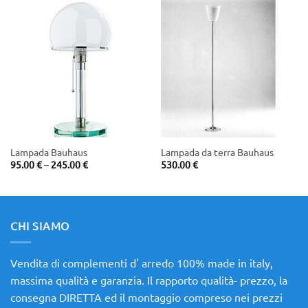
Lampada Bauhaus
Lampada da terra Bauhaus
Price
95.00
€
–
245.00
€
530.00
€
range:
95.00 €
through
245.00 €
CHI SIAMO
Vendita di complementi d' arredo 100% made in italy,
massima qualità e garanzia. Il rapporto qualità- prezzo, la
consegna DIRETTA ed il montaggio compreso nei prezzi