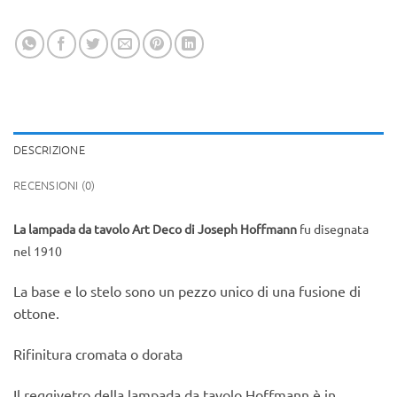
DESCRIZIONE
RECENSIONI (0)
La lampada da tavolo Art Deco di Joseph Hoffmann
fu disegnata
nel 1910
La base e lo stelo sono un pezzo unico di una fusione di
ottone.
Rifinitura cromata o dorata
Il reggivetro della lampada da tavolo Hoffmann è in