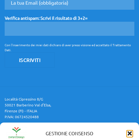
Verifica antispam: Scrivi il risultato di 3+2=
Con l'inserimento dei miei dati dichiaro di aver preso visione ed accettato il
Trattamento
Dati
.
Località Cipressino 8/G
50021 Barberino Val d’Elsa,
Firenze (FI) - ITALIA
P.IVA: 06724520488
GESTIONE CONSENSO
Cellulare:
3454688599