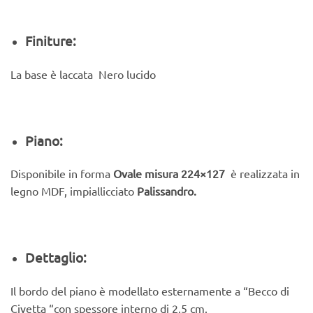
Finiture:
La base è laccata Nero lucido
Piano:
Disponibile in forma
Ovale misura 224×127
è realizzata in
legno MDF, impiallicciato
Palissandro.
Dettaglio:
Il bordo del piano è modellato esternamente a “Becco di
Civetta “con spessore interno di 2,5 cm.