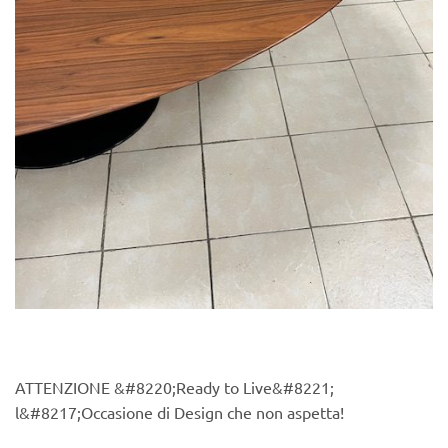
ATTENZIONE &#8220;Ready to Live&#8221;
l&#8217;Occasione di Design che non aspetta!