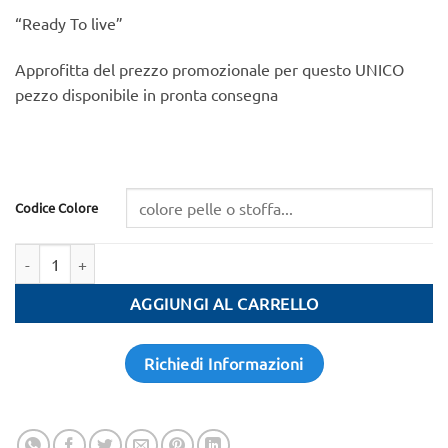
price
price
“Ready To live”
was:
is:
2.040.00 €.
1.490.00 €.
Approfitta del prezzo promozionale per questo UNICO
pezzo disponibile in pronta consegna
Codice Colore
Quantità
AGGIUNGI AL CARRELLO
Richiedi Informazioni