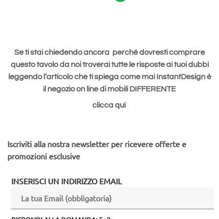
Se ti stai chiedendo ancora perché dovresti comprare
questo tavolo da noi t
roverai tutte le risposte ai tuoi dubbi
leggendo l’articolo che ti spiega come mai InstantDesign è
il negozio on line di mobili DIFFERENTE
clicca
qui
Iscriviti alla nostra newsletter per ricevere offerte e
promozioni esclusive
INSERISCI UN INDIRIZZO EMAIL