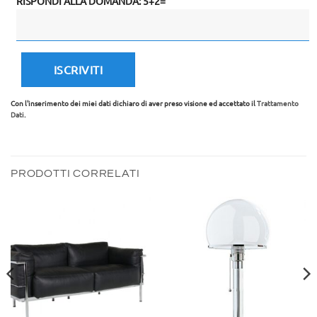
RISPONDI ALLA DOMANDA: 5+2=
Con l'inserimento dei miei dati dichiaro di aver preso visione ed accettato il
Trattamento
Dati
.
PRODOTTI CORRELATI