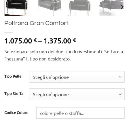
Poltrona Gran Comfort
Price
1.075.00
–
1.375.00
€
€
range:
Selezionare solo uno dei due tipi di rivestimenti. Settare a
1.075.00 €
“nessuna” il tipo non desiderato.
through
1.375.00 €
Tipo Pelle
Tipo Stoffa
Codice Colore