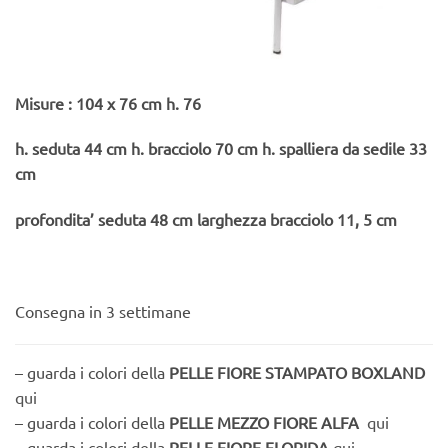
Misure : 104 x 76 cm h. 76
h. seduta 44 cm h. bracciolo 70 cm h. spalliera da sedile 33
cm
profondita’ seduta 48 cm larghezza bracciolo 11, 5 cm
Consegna in 3 settimane
– guarda i colori della
PELLE FIORE STAMPATO BOXLAND
qui
– guarda i colori della
PELLE MEZZO FIORE ALFA
qui
– guarda i colori della
PELLE FIORE FLORIDA
qui