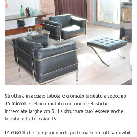
Struttura in acciaio tubolare cromato lucidato a specchio
35 micron
e telaio montato con cinghieelastiche
intrecciate larghe cm 5 . La struttura puo’ essere anche
laccata in tutti i colori Ral
I 4 cuscini
che compongono la poltrona sono tutti amovibili