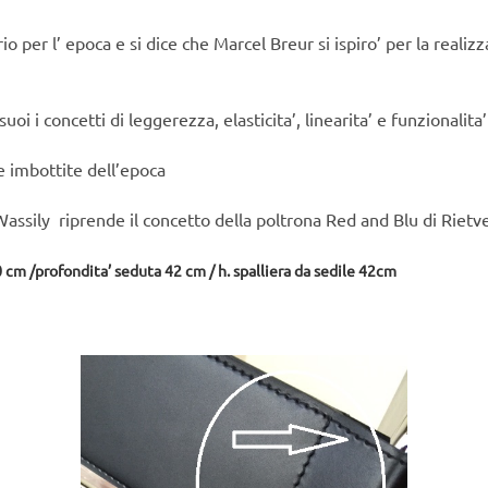
io per l’ epoca e si dice che Marcel Breur si ispiro’ per la realizz
i i concetti di leggerezza, elasticita’, linearita’ e funzionalita’
e imbottite dell’epoca
Wassily riprende il concetto della poltrona Red and Blu di Rietve
 cm /profondita’ seduta 42 cm / h. spalliera da sedile 42cm