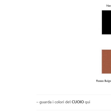
– guarda i colori del
CUOIO
qui