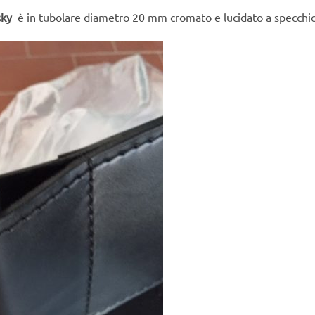
nsky
è in tubolare diametro 20 mm cromato e lucidato a specchi