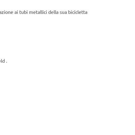
azione ai tubi metallici della sua bicicletta
ld .