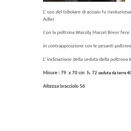
L’ uso del tubolare di acciaio fu rivoluzionar
Adler
Con la poltrona Wassily Marcel Breur fece suo
in contrapposizione con le pesanti poltron
L’ inclinazione della seduta della poltrona 
Misure : 79 x 70 cm h. 72
seduta da terra 40
Altezza bracciolo 56