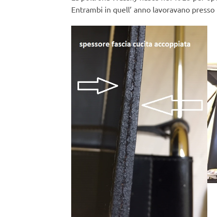
Entrambi in quell’ anno lavoravano presso 