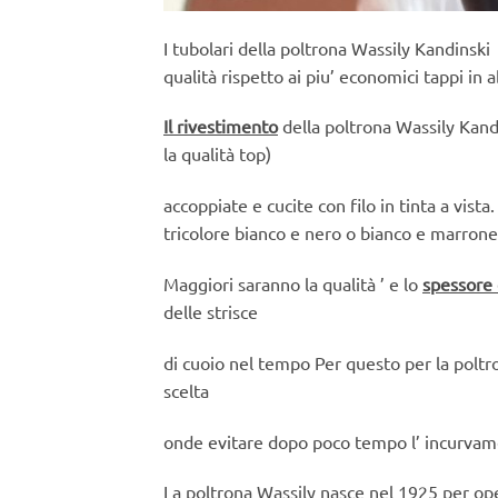
I tubolari della poltrona Wassily Kandins
qualità rispetto ai piu’ economici tappi in 
Il rivestimento
della poltrona Wassily Kand
la qualità top)
accoppiate e cucite con filo in tinta a vista
tricolore bianco e nero o bianco e marrone
Maggiori saranno la qualità ’ e lo
spessore 
delle strisce
di cuoio nel tempo Per questo per la poltr
scelta
onde evitare dopo poco tempo l’ incurvamen
La poltrona Wassily nasce nel 1925 per oper