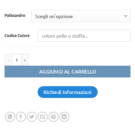
Palissandro
Codice Colore
Quantità
AGGIUNGI AL CARRELLO
Richiedi Informazioni