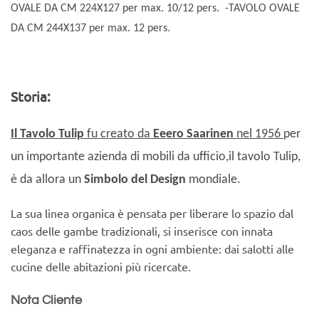
OVALE DA CM 224X127 per max. 10/12 pers.
-TAVOLO OVALE
DA CM 244X137 per max. 12 pers.
Storia:
Il Tavolo Tulip
fu creato da
Eeero Saarinen
nel 1956
per
un importante azienda di mobili da ufficio,i
l tavolo Tulip,
è da allora
un
Simbolo del Design
mondiale.
La sua linea organica è pensata per liberare lo spazio dal
caos delle gambe tradizionali, si inserisce con innata
eleganza e raffinatezza in ogni ambiente: dai salotti alle
cucine delle abitazioni più ricercate.
Nota Cliente