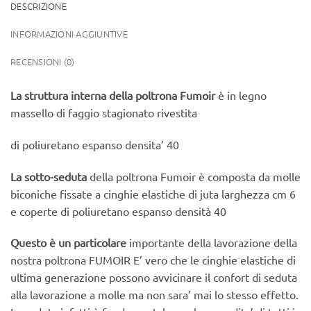
DESCRIZIONE
INFORMAZIONI AGGIUNTIVE
RECENSIONI (0)
La struttura interna della poltrona Fumoir
è in legno
massello di faggio stagionato rivestita
di poliuretano espanso densita’ 40
La sotto-seduta
della poltrona Fumoir è composta da molle
biconiche fissate a cinghie elastiche di juta larghezza cm 6
e coperte di poliuretano espanso densità 40
Questo è un particolare
importante della lavorazione della
nostra poltrona FUMOIR E’ vero che le cinghie elastiche di
ultima generazione possono avvicinare il confort di seduta
alla lavorazione a molle ma non sara’ mai lo stesso effetto.