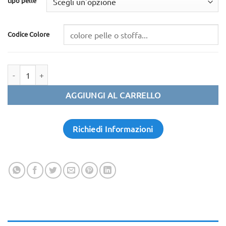
tipo pelle
through
1.520.00 €
Codice Colore
Quantità
AGGIUNGI AL CARRELLO
Richiedi Informazioni