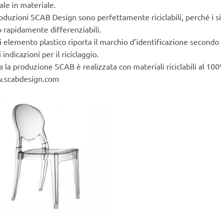
eale in materiale.
oduzioni SCAB Design sono perfettamente riciclabili, perché i s
 rapidamente differenziabili.
 elemento plastico riporta il marchio d’identificazione second
i indicazioni per il riciclaggio.
a la produzione SCAB è realizzata con materiali riciclabili al 10
.scabdesign.com