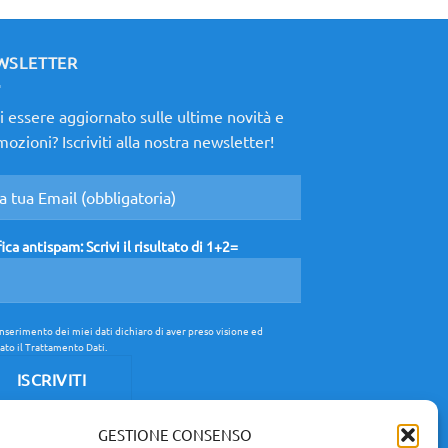
WSLETTER
 essere aggiornato sulle ultime novità e
ozioni? Iscriviti alla nostra newsletter!
fica antispam: Scrivi il risultato di 1+2=
inserimento dei miei dati dichiaro di aver preso visione ed
ato il
Trattamento Dati
.
GESTIONE CONSENSO