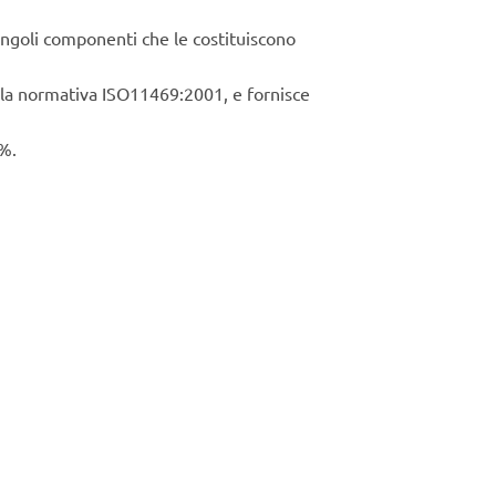
ingoli componenti che le costituiscono
o la normativa ISO11469:2001, e fornisce
0%.