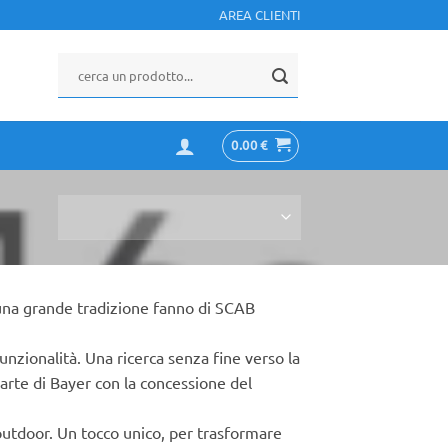
AREA CLIENTI
0.00
€
 una grande tradizione fanno di SCAB
unzionalità. Una ricerca senza fine verso la
arte di Bayer con la concessione del
 outdoor. Un tocco unico, per trasformare