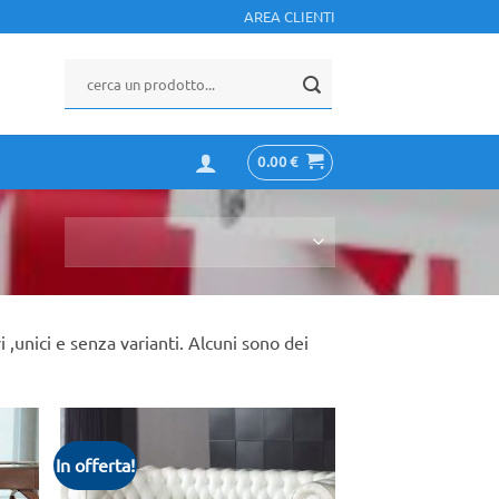
AREA CLIENTI
0.00
€
,unici e senza varianti. Alcuni sono dei
In offerta!