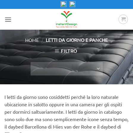
Salta
ai
contenuti
/
HOME
LETTI DA GIORNO E PANCHE
FILTRO
I letti da giorno sono cosiddetti perché la loro naturale
ubicazione in salotto oppure in una camera per gli ospiti
per dormirci saltuariamente. I letti da giorno in catalogo
sono solo due ma sono semplicemente icone senza tempo,
il daybed Barcellona di Mies van der Rohe e il daybed di