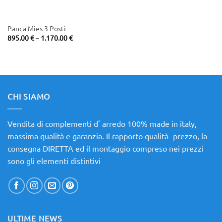
Panca Mies 3 Posti
Price
895.00
€
–
1.170.00
€
range:
895.00 €
through
1.170.00 €
CHI SIAMO
Vendita di complementi d' arredo 100% made in italy,
massima qualità e garanzia. Il rapporto qualità- prezzo, la
consegna DIRETTA ed il montaggio compreso nei prezzi
sono gli elementi distintivi
ULTIME NEWS