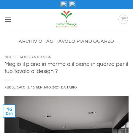
Salta
ai
contenuti
ARCHIVIO TAG:
TAVOLO PIANO QUARZO
NOTIZIE DA INSTANTDESIGN
Meglio il piano in marmo o il piano in quarzo per il
tuo tavolo di design ?
PUBBLICATO IL
16 GENNAIO 2021
DA
FABIO
16
Gen