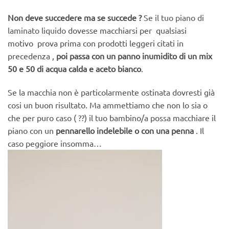
Non deve succedere ma se succede ?
Se il tuo piano di
laminato liquido
dovesse macchiarsi per qualsiasi
motivo prova prima con prodotti leggeri citati in
precedenza ,
poi passa con un panno inumidito di un mix
50 e 50 di acqua calda e aceto bianco
.
Se la macchia non è particolarmente ostinata dovresti già
cosi un buon risultato. Ma ammettiamo che non lo sia o
che per puro caso ( ??) il tuo bambino/a possa macchiare il
piano con un
pennarello indelebile o con una penna
. Il
caso peggiore insomma…