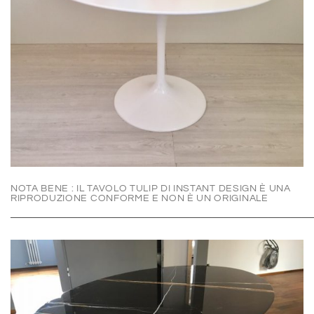
NOTA BENE : IL TAVOLO TULIP DI INSTANT DESIGN È UNA
RIPRODUZIONE CONFORME E NON È UN ORIGINALE
———————————————————————————