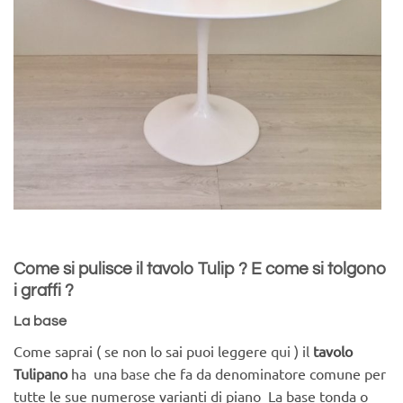
Come si pulisce il tavolo Tulip ? E come si tolgono
i graffi ?
La base
Come saprai ( se non lo sai puoi leggere
qui
) i
l
tavolo
Tulipano
ha una
base
che fa da denominatore comune per
tutte le sue numerose varianti di piano La base tonda o