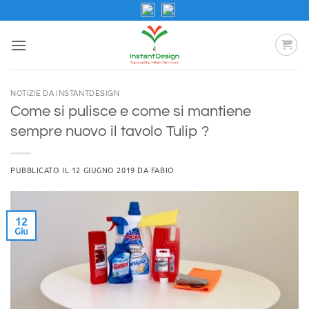
Salta
ai
contenuti
NOTIZIE DA INSTANTDESIGN
Come si pulisce e come si mantiene
sempre nuovo il tavolo Tulip ?
PUBBLICATO IL
12 GIUGNO 2019
DA
FABIO
12
Giu