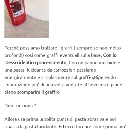
Perché possiamo trattare i graffi ( sempre se non molto
profondi) cosi come graffi eventuali sulla base,
Con lo
stesso identico
procedimento
, Con un panno morbido e
una pasta lucidante da carrozzieri passiamo
energicamente e circolarmente sul graffio,Ripetendo
l’operazione piu’ di una volta vedrete affievolirsi e piano
piano scomparire il graffio.
Non funziona ?
Allora usa prima la solita punta di
pasta abrasiva
e poi
ripassa la
pasta lucidante
. Ed ecco tornare come prima piu’