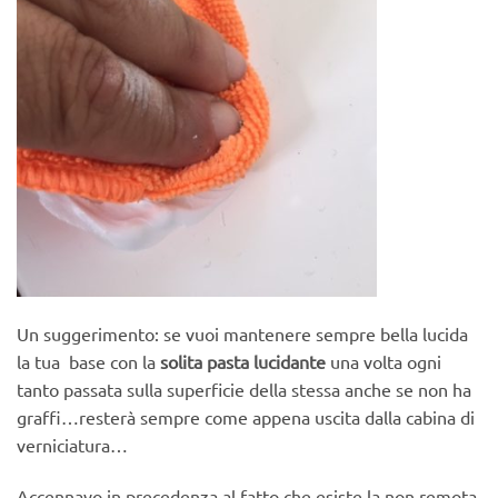
Un suggerimento: se vuoi mantenere sempre bella lucida
la tua base con la
solita pasta lucidante
una volta ogni
tanto passata sulla superficie della stessa anche se non ha
graffi…resterà sempre come appena uscita dalla cabina di
verniciatura…
Accennavo in precedenza al fatto che esiste la non remota