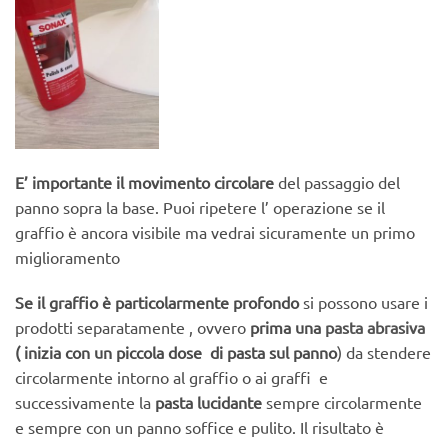
E’ importante il movimento circolare
del passaggio del
panno sopra la base. Puoi ripetere l’ operazione se il
graffio è ancora visibile ma vedrai sicuramente un primo
miglioramento
Se il graffio è particolarmente profondo
si possono usare i
prodotti separatamente , ovvero
prima una
pasta abrasiva
( inizia con un piccola dose
di pasta sul
panno
)
da stendere
circolarmente intorno al graffio o ai graffi
e
successivamente la
pasta
lucidante
sempre circolarmente
e sempre con un panno soffice e pulito. Il risultato è