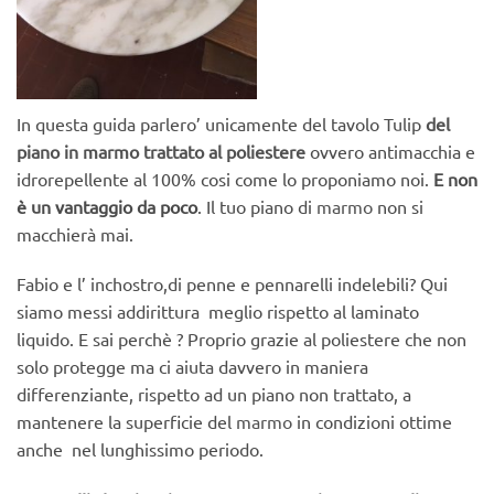
In questa guida parlero’ unicamente del tavolo Tulip
del
piano in marmo trattato al poliestere
ovvero antimacchia e
idrorepellente al 100% cosi come lo proponiamo noi.
E non
è un vantaggio da poco
. Il tuo piano di
marmo
non si
macchierà mai.
Fabio e l’ inchostro,di penne e pennarelli indelebili? Qui
siamo messi addirittura meglio rispetto al laminato
liquido. E sai perchè ? Proprio grazie al poliestere che non
solo protegge ma ci aiuta davvero in maniera
differenziante, rispetto ad un piano non trattato, a
mantenere la superficie del
marmo
in condizioni ottime
anche nel lunghissimo periodo.