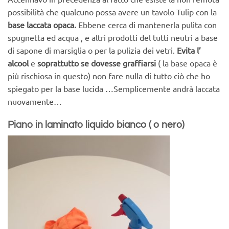
possibilità che qualcuno possa avere un
tavolo Tulip
con la
base
laccata opaca.
Ebbene cerca di mantenerla pulita con
spugnetta ed acqua , e altri prodotti del tutti neutri a base
di sapone di marsiglia o per la pulizia dei vetri.
Evita l’
alcool
e
soprattutto se dovesse graffiarsi
( la base opaca è
più rischiosa in questo) non fare nulla di tutto ciò che ho
spiegato per la base lucida …Semplicemente andrà laccata
nuovamente…
Piano in laminato liquido bianco ( o nero)