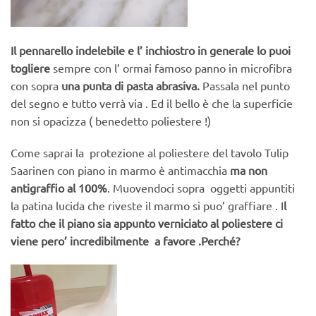
Il pennarello indelebile e l’ inchiostro in generale lo puoi
togliere
sempre con l’ ormai famoso panno in microfibra
con sopra
una punta di pasta abrasiva.
Passala nel punto
del segno e tutto verrà via . Ed il bello è che la superficie
non si opacizza ( benedetto poliestere !)
Come saprai la protezione al poliestere del tavolo Tulip
Saarinen con piano in marmo è antimacchia
ma non
antigraffio al 100%
. Muovendoci sopra oggetti appuntiti
la patina lucida che riveste il marmo si puo’ graffiare . I
l
fatto che il piano sia appunto verniciato al poliestere ci
viene pero’ incredibilmente a favore .Perché?