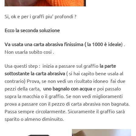
Si, ok e per i graffi piu’ profondi ?
Ecco la seconda soluzione
Va usata una carta abrasiva finissima (
la 1000 è ideale
) .
Non usarla subito cosi .
Usa questi step : inizia a passare sul graffio
la parte
sottostante la carta abrasiva
( si hai capito bene usala al
contrario) Prova, se non vedi un risultato idoneo fai due
pezzi della carta,
uno bagnalo con acqua
e poi passalo
sopra la macchia o il graffio. Se non vedi miglioramenti
prova a passare con il pezzo di carta abrasiva non bagnata.
Passa sempre circolarmente. Sicuramente il graffio sarà
sparito o almeno diminuito.