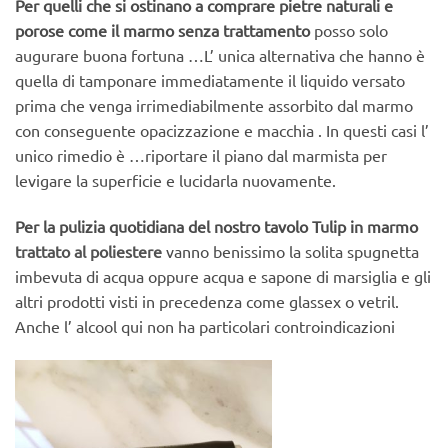
Per quelli che si ostinano a comprare pietre naturali e
porose come il marmo senza trattamento
posso solo
augurare buona fortuna …L’ unica alternativa che hanno è
quella di tamponare immediatamente il liquido versato
prima che venga irrimediabilmente assorbito dal marmo
con conseguente opacizzazione e macchia . In questi casi l’
unico rimedio è …riportare il piano dal marmista per
levigare la superficie e lucidarla nuovamente.
Per la pulizia quotidiana del nostro tavolo Tulip in marmo
trattato al poliestere
vanno benissimo la solita spugnetta
imbevuta di acqua oppure acqua e sapone di marsiglia e gli
altri prodotti visti in precedenza come glassex o vetril.
Anche l’ alcool qui non ha particolari controindicazioni