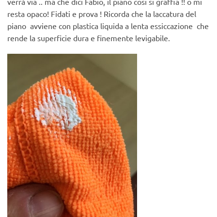
verrà via .. ma che dici Fabio, il piano cosi si graffia !! o mi
resta opaco! Fidati e prova ! Ricorda che la laccatura del
piano avviene con plastica liquida a lenta essiccazione che
rende la superficie dura e finemente levigabile.